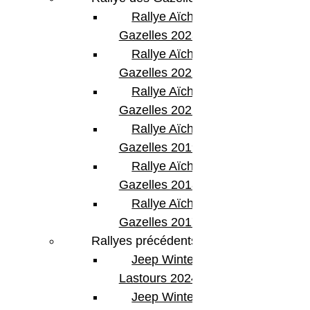
Rallye Aïcha des
Gazelles 2023
Rallye Aïcha des
Gazelles 2022
Rallye Aïcha des
Gazelles 2021 -30th
Rallye Aïcha des
Gazelles 2019
Rallye Aïcha des
Gazelles 2018
Rallye Aïcha des
Gazelles 2017
Rallyes précédents
Jeep Willys de 1940 à 1953
Jeep Winter
1940 Willys Quad – Prototype
1941 Willys MA
Lastours 2024
1942 Willys MB (slat grille)
Jeep Winter Tour
1942-1945 Willys MB (stamped grille)