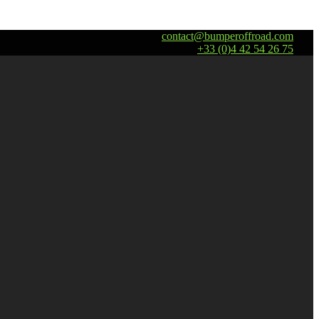
contact@bumperoffroad.com
+33 (0)4 42 54 26 75