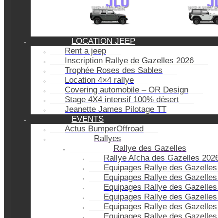
LOCATION JEEP
Rent a jeep
Inscription Rallye de Gazelles 2026
Trophée Roses des Sables
Location 4×4 rallye
Covering automobile – OR Design
Stage 4X4 intensif 100% désert
Jeanette James Pilotage TT
EVENTS
Actus BumperOffroad
Rallyes
Rallye des Gazelles
Rallye Aïcha des Gazelles 202
Equipages Rallye des Gazelles
Equipages Rallye des Gazelles
Equipages Rallye des Gazelles
Equipages Rallye des Gazelles
Equipages Rallye des Gazelles
Equipages Rallye des Gazelles