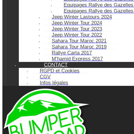
Equipages Rallye des Gazelles
Equipages Rallye des Gazelles
Jeep Winter Lastours 2024
Jeep Winter Tour 2024
Jeep Winter Tour 2023
Jeep Winter Tour 2022
Sahara Tour Maroc 2021
Sahara Tour Maroc 2019
Rallye Carta 2017
M’hamid Express 2017
CONTACT
RGPD et Cookies
CGV
Infos légales