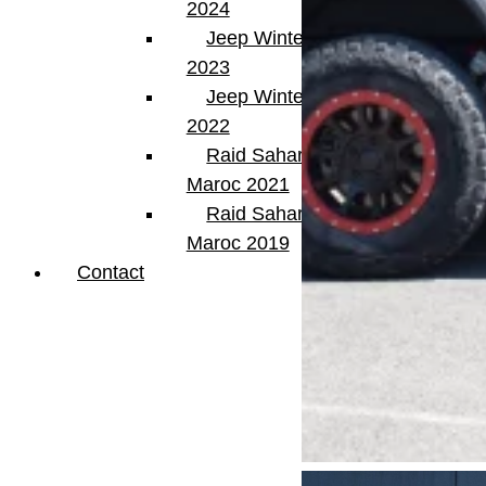
2024
Jeep Winter Tour
2023
Jeep Winter Tour
2022
Raid Sahara Tour
Maroc 2021
Raid Sahara Tour
Maroc 2019
Contact