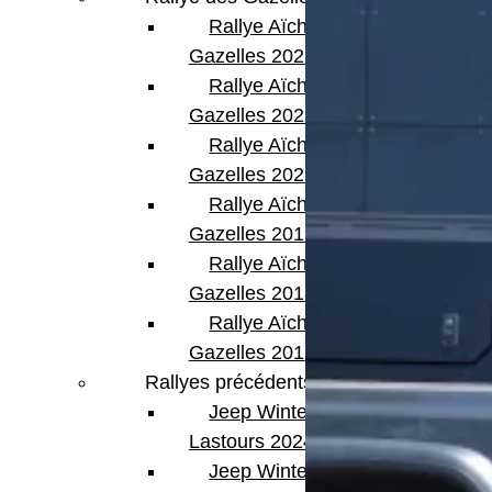
Rallye Aïcha des
Gazelles 2023
Rallye Aïcha des
Gazelles 2022
Rallye Aïcha des
Gazelles 2021 -30th
Rallye Aïcha des
Gazelles 2019
Rallye Aïcha des
Gazelles 2018
Rallye Aïcha des
Gazelles 2017
Rallyes précédents
Jeep Winter
Lastours 2024
Jeep Winter Tour