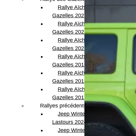
Rallye Aïcha des
Gazelles 2023
Rallye Aïcha des
Gazelles 2022
Rallye Aïcha des
Gazelles 2021 -30th
Rallye Aïcha des
Gazelles 2019
Rallye Aïcha des
Gazelles 2018
Rallye Aïcha des
Gazelles 2017
Rallyes précédents
Jeep Winter
Lastours 2024
Jeep Winter Tour