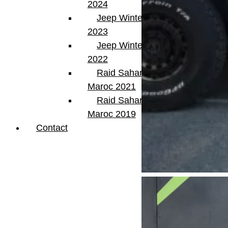
2024
Jeep Winter Tour
2023
Jeep Winter Tour
2022
Raid Sahara Tour
Maroc 2021
Raid Sahara Tour
Maroc 2019
Contact