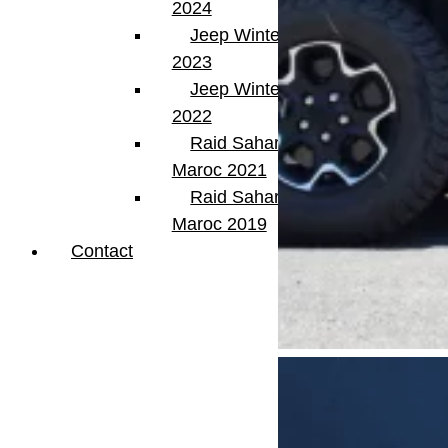
2024
Jeep Winter Tour
2023
Jeep Winter Tour
2022
Raid Sahara Tour
Maroc 2021
Raid Sahara Tour
Maroc 2019
Contact