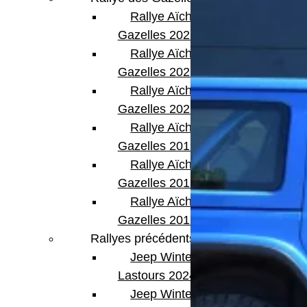
Rallye Aïcha des
Gazelles 2023
Rallye Aïcha des
Gazelles 2022
Rallye Aïcha des
Gazelles 2021 -30th
Rallye Aïcha des
Gazelles 2019
Rallye Aïcha des
Gazelles 2018
Rallye Aïcha des
Gazelles 2017
Rallyes précédents
Jeep Winter
Lastours 2024
Jeep Winter Tour