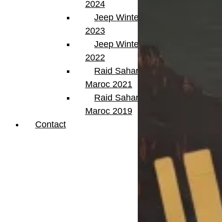
2024
Jeep Winter Tour
2023
Jeep Winter Tour
2022
Raid Sahara Tour
Maroc 2021
Raid Sahara Tour
Maroc 2019
Contact