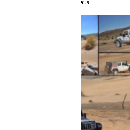
#RubanRose #TropheeRDS2025 #RDS2025
#TropheeRDS2026 #RDS2026