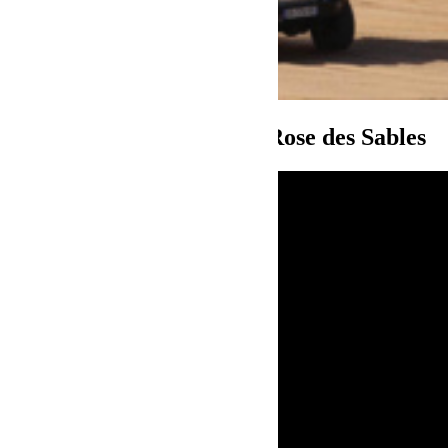
Edition 2023 du Trophée Rose des Sables