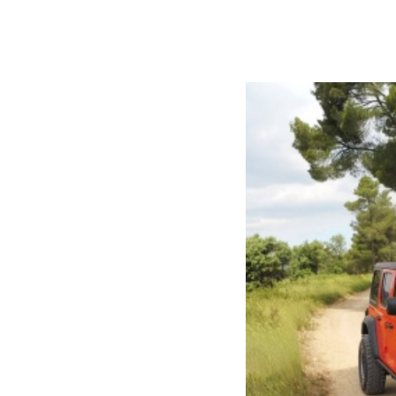
BumperOffroad
Jeep JLU Teraflex stage 2
Voir plus