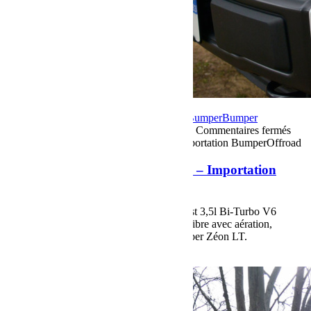
3 mars 2017
Par Martial BumperOffroad
Bumper
Bumper
OffRoad
Bumper OffRoad|Jeep
Préparation
Commentaires fermés
sur Ford F150 pick-up à la sauce US – Importation BumperOffroad
Ford F150 pick-up à la sauce US – Importation
BumperOffroad
Ford F150 pick-up à la sauce US. Ecoboost 3,5l Bi-Turbo V6
essence Echappement MagnaFlow, capot fibre avec aération,
rehausse de 2″, jante Fuel 20″, pneus Cooper Zéon LT.
Voir plus