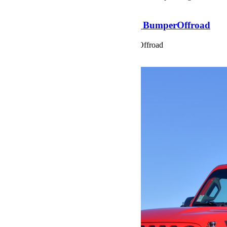
Blue AEV by BumperOffroad
Jeep Wrangler 392 Blue AEV by BumperOffroad
Jeep Wrangler 392 Blue AEV by BumperOffroad
Voir plus