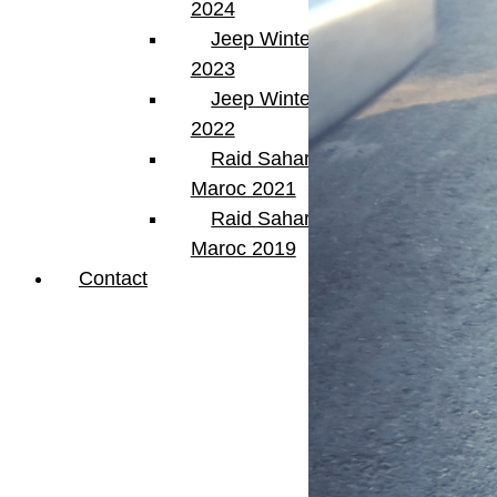
2024
Jeep Winter Tour
2023
Jeep Winter Tour
2022
Raid Sahara Tour
Maroc 2021
Raid Sahara Tour
Maroc 2019
Contact