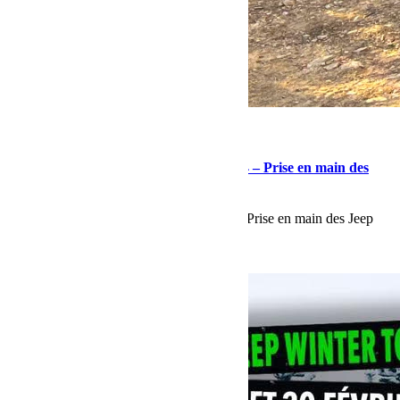
avril 10, 2024
Martial
Préparation au Rallye des Gazelles 2024 – Prise en main des
Jeep Wrangler
Préparation au Rallye des Gazelles 2024 - Prise en main des Jeep
Wrangler
Lire la suite