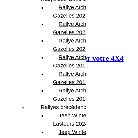
Rallye Aïcha des
Gazelles 2023
Rallye Aïcha des
Gazelles 2022
Rallye Aïcha des
Next Post
Gazelles 2021 -30th
Rallye Aïcha des
L’Aventura Cup 2025, louer votre 4X4
Gazelles 2019
chez BumperOffroad
Rallye Aïcha des
Gazelles 2018
Rallye Aïcha des
Gazelles 2017
Rallyes précédents
Jeep Winter
Lastours 2024
Jeep Winter Tour
Articles Liés