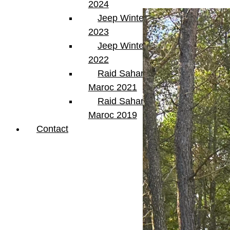
2024
Jeep Winter Tour
2023
Jeep Winter Tour
2022
Raid Sahara Tour
Maroc 2021
Raid Sahara Tour
Maroc 2019
Contact