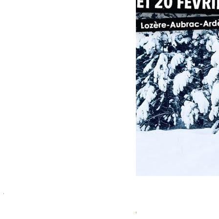
janvier 4, 2022
Martial
Jeep Winter Tour 2022 BumperOffroad