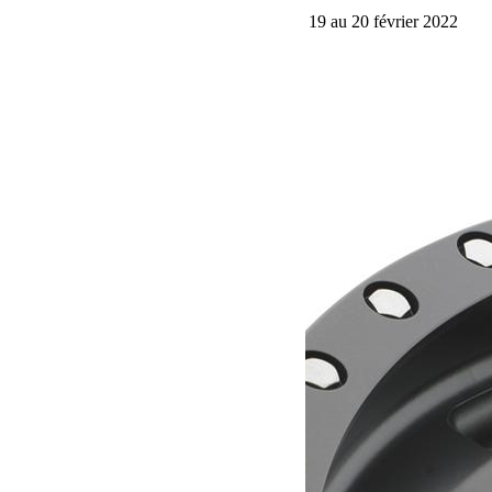
Jeep Winter Tour 2022 BumperOffroad du 19 au 20 février 2022
Lire la suite