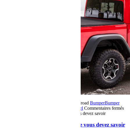
19 novembre 2025
Par Martial BumperOffroad
Bumper
Bumper
OffRoad
Bumper OffRoad|Jeep
Jeep
Matériel
Commentaires fermés
sur Loi Montagne 2025-2026 : ce que vous devez savoir
Loi Montagne 2025-2026 : ce que vous devez savoir