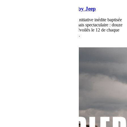
Le programme Twelve 4 Twelve by Jeep
Pour célébrer ses 85 ans, Jeep a lancé une initiative inédite baptisée
Twelve 4 Twelve. Le principe est simple mais spectaculaire : douze
mois, douze Wrangler en édition limitée, dévoilés le 12 de chaque
mois entre novembre 2025 et octobre 2026.
Voir plus