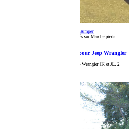
19 août 2022
Par Martial BumperOffroad
Bumper
OffRoad|Jeep
Matériel
Commentaires fermés
sur Marche pieds
électriques T-Max pour Jeep Wrangler
Marche pieds électriques T-Max pour Jeep Wrangler
Marche pieds électriques T-Max, pour Jeep Wrangler JK et JL, 2
portes ou 4 portes.
Voir plus