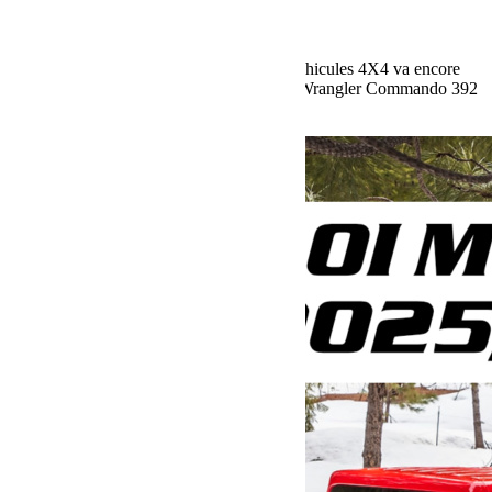
Jeep Wrangler Commando 392
La marque emblématique américaine de véhicules 4X4 va encore
innover en 2026, avec la sortie de la Jeep Wrangler Commando 392
Voir plus