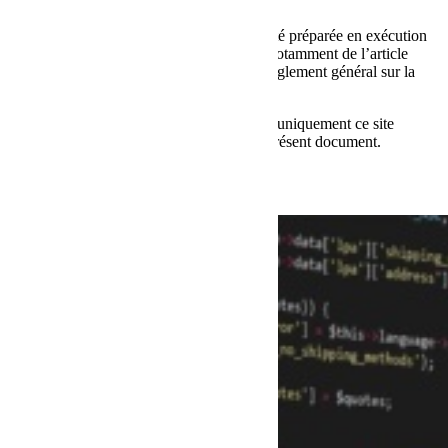
Informations légales
La présente politique de confidentialité a été préparée en exécution
des dispositions de plusieurs législations, notamment de l’article
13/14 du règlement européen 2016/679 (règlement général sur la
protection des données).
Cette politique de confidentialité concerne uniquement ce site
internet, sauf indication contraire dans le présent document.