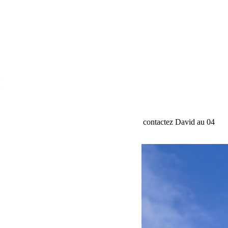
Revivez nos éditions précédentes :
–
Sahara Jeep Tour 2019
–
Sahara Jeep Tour 2018
Tarifs et programme complet sur demande, contactez David au 04
42 54 26 75 – david@bumperoffroad.com