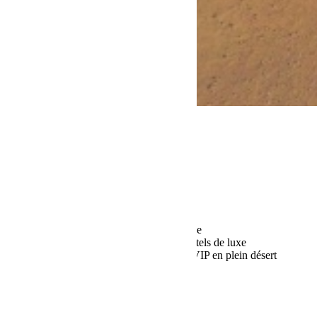
Tarifs et options :
8 jours et 7 nuits
Parcours offroad en tracking GPS
Encadrement technique et logistique
Vol aller/retour au départ de Marseille
Pension complète avec 5 nuits en hôtels de luxe
2 nuits en bivouac en tente berbère VIP en plein désert
Vous hésitez encore ?