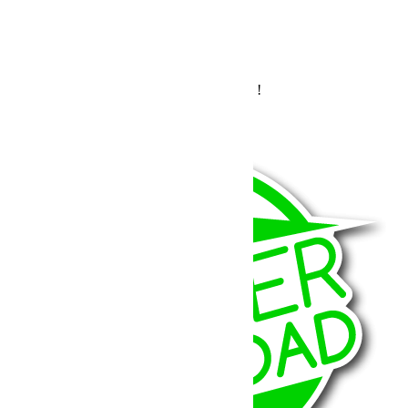
Demande de renseignements
Erreur :
Formulaire de contact non trouvé !