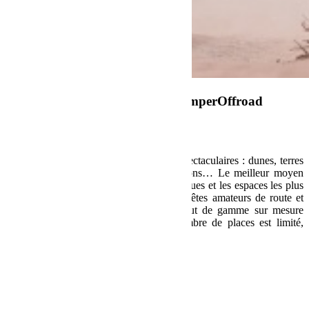
Sahara Tour Maroc 2021 by BumperOffroad
Le désert Marocain offre des paysages spectaculaires : dunes, terres
arides, reliefs abruptes, palmeraies, canyons… Le meilleur moyen
pour découvrir les coins les plus authentiques et les espaces les plus
préservés du Maroc est en 4×4. Si vous êtes amateurs de route et
d’expériences nouvelles, notre séjour haut de gamme sur mesure
d’une semaine va vous séduire. Le nombre de places est limité,
contactez-nous vite.