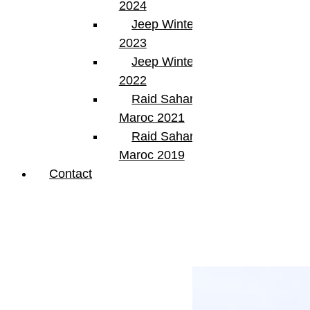
2024
Jeep Winter Tour
2023
Jeep Winter Tour
Next Post
2022
Cap Fémina 2016 Etape 5
Raid Sahara Tour
Maroc 2021
Raid Sahara Tour
Maroc 2019
Contact
Articles Liés