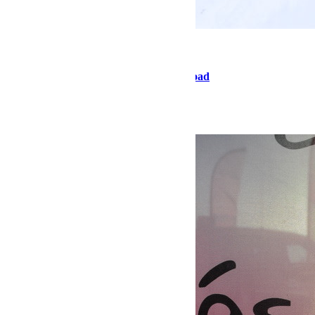
février 6, 2019
Martial
Jeep Winter Tour 2019 By Bumperoffroad
Jeep Winter Tour 2019 By Bumperoffroad
Lire la suite