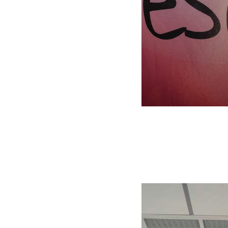
octobre 10, 2016
Martial
Cap Fémina 2016 étape 2
Etape 2 du Rallye Cap Fémina 2016
Lire la suite