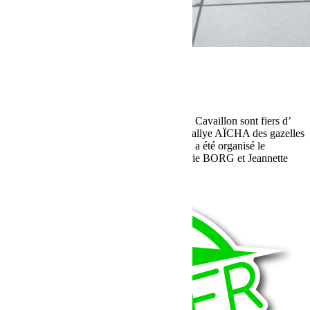
mars 17, 2016
Martial
Cocktail de départ chez Jeep Cavaillon
Le garage Mercedes-Benz et JEEP SAVIA Cavaillon sont fiers d’
être partenaires de l’équipage N° 403 du Rallye AÏCHA des gazelles
2016 à cette occasion un cocktail de départ a été organisé le
mercredi 16 mars en présence de AnneMarie BORG et Jeannette
JAMES.
Lire la suite