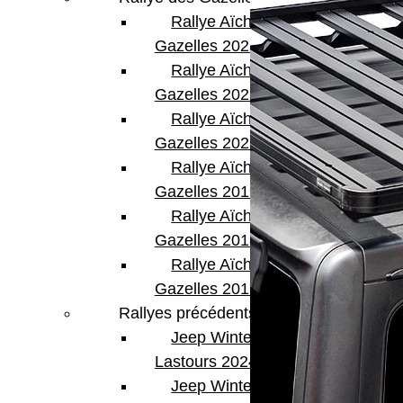
Rallye Aïcha des
Gazelles 2023
Rallye Aïcha des
Gazelles 2022
Rallye Aïcha des
Gazelles 2021 -30th
Rallye Aïcha des
Gazelles 2019
Rallye Aïcha des
Gazelles 2018
Rallye Aïcha des
Gazelles 2017
Rallyes précédents
Jeep Winter
Lastours 2024
Jeep Winter Tour