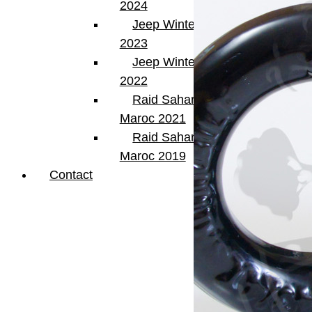
2024
Jeep Winter Tour
2023
Jeep Winter Tour
2022
Raid Sahara Tour
Maroc 2021
Raid Sahara Tour
Maroc 2019
Contact