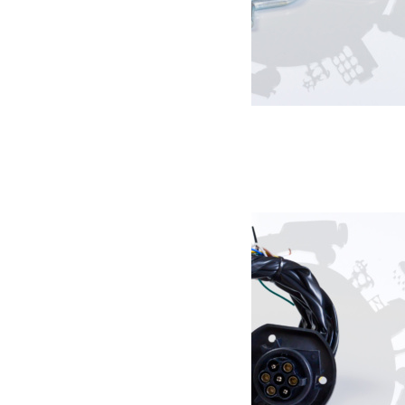
Axe de verrouillage attelage
15.00
€
Ajouter au panier