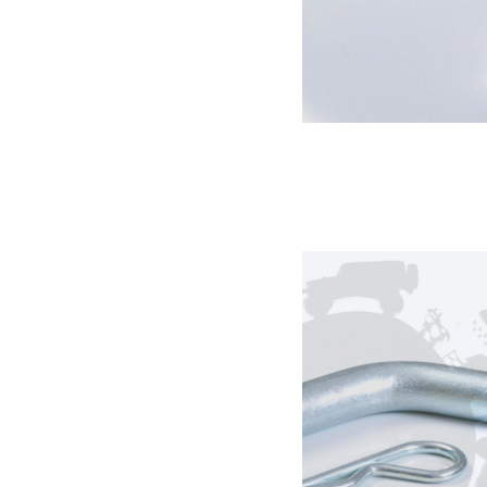
Boule d’attelage 50 mm
32.00
€
Ajouter au panier