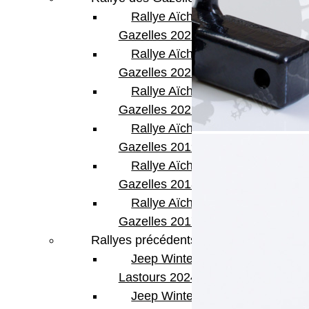
Rallye Aïcha des
Gazelles 2023
Rallye Aïcha des
Gazelles 2022
Rallye Aïcha des
Gazelles 2021 -30th
Rallye Aïcha des
Gazelles 2019
Rallye Aïcha des
Gazelles 2018
Rallye Aïcha des
Gazelles 2017
Rallyes précédents
Jeep Winter
Lastours 2024
Jeep Winter Tour