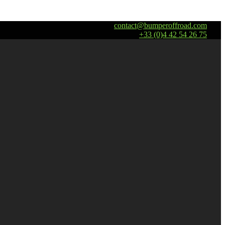
contact@bumperoffroad.com
+33 (0)4 42 54 26 75