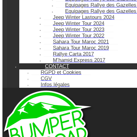
Equipages Rallye des Gazelles
Equipages Rallye des Gazelles
Jeep Winter Lastours 2024
Jeep Winter Tour 2024
Jeep Winter Tour 2023
Jeep Winter Tour 2022
Sahara Tour Maroc 2021
Sahara Tour Maroc 2019
Rallye Carta 2017
M’hamid Express 2017
CONTACT
RGPD et Cookies
CGV
Infos légales