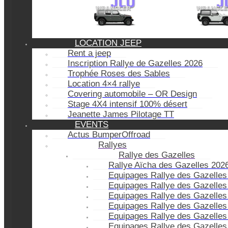
LOCATION JEEP
Rent a jeep
Inscription Rallye de Gazelles 2026
Trophée Roses des Sables
Location 4×4 rallye
Covering automobile – OR Design
Stage 4X4 intensif 100% désert
Jeanette James Pilotage TT
EVENTS
Actus BumperOffroad
Rallyes
Rallye des Gazelles
Rallye Aïcha des Gazelles 202
Equipages Rallye des Gazelles
Equipages Rallye des Gazelles
Equipages Rallye des Gazelles
Equipages Rallye des Gazelles
Equipages Rallye des Gazelles
Equipages Rallye des Gazelles