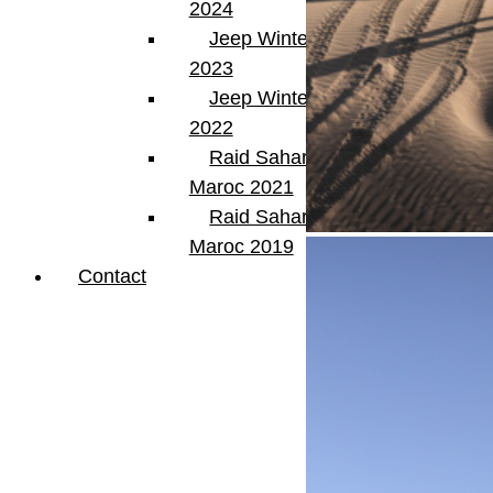
2024
Jeep Winter Tour
2023
Jeep Winter Tour
2022
Raid Sahara Tour
Maroc 2021
Raid Sahara Tour
Maroc 2019
Contact