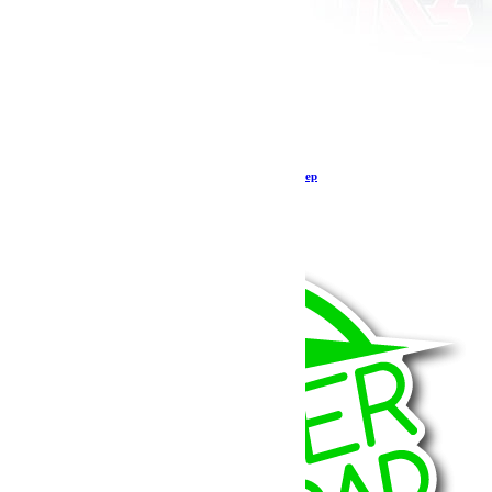
Treuil Warn VR EVO 10-S – 4,5 tonnes pour Jeep
1 249.00
€
Ajouter au panier