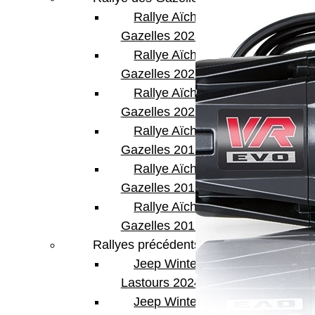
Rallye Aïcha des
Gazelles 2023
Rallye Aïcha des
Gazelles 2022
Rallye Aïcha des
Gazelles 2021 -30th
Rallye Aïcha des
Gazelles 2019
Rallye Aïcha des
Gazelles 2018
Rallye Aïcha des
Gazelles 2017
Rallyes précédents
Jeep Winter
Lastours 2024
Jeep Winter Tour