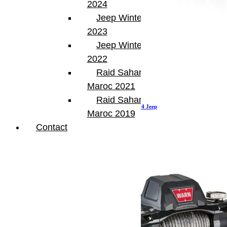
2024
Jeep Winter Tour
2023
Jeep Winter Tour
2022
Raid Sahara Tour
Maroc 2021
Raid Sahara Tour
Treuil Warn VR EVO 12-S – 5,2 tonnes pour 4×4 Jeep
Maroc 2019
1 419.00
€
Ajouter au panier
Contact