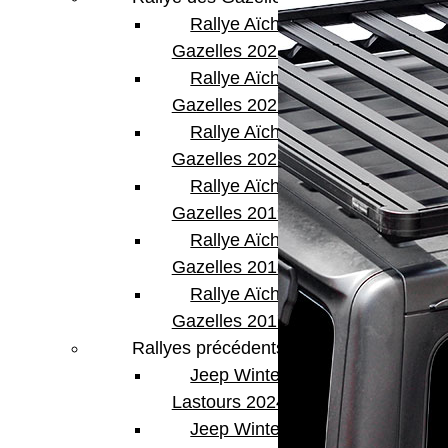
Rallye Aïcha des
Gazelles 2023
Rallye Aïcha des
Gazelles 2022
Rallye Aïcha des
Gazelles 2021 -30th
Rallye Aïcha des
Gazelles 2019
Rallye Aïcha des
Gazelles 2018
Rallye Aïcha des
Gazelles 2017
Rallyes précédents
Jeep Winter
Lastours 2024
Jeep Winter Tour