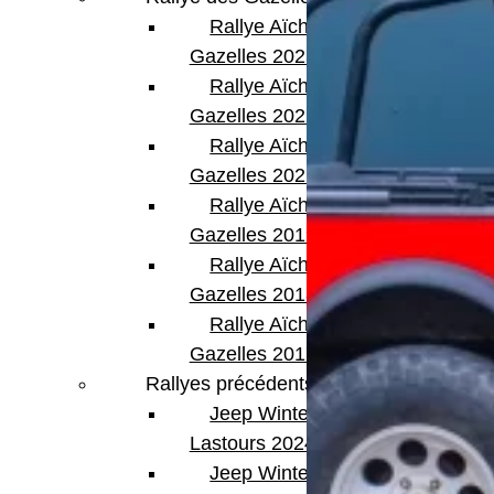
Rallye Aïcha des
Gazelles 2023
Rallye Aïcha des
Gazelles 2022
Rallye Aïcha des
Gazelles 2021 -30th
Rallye Aïcha des
Gazelles 2019
Rallye Aïcha des
Gazelles 2018
Rallye Aïcha des
Gazelles 2017
Rallyes précédents
Jeep Winter
Lastours 2024
Jeep Winter Tour