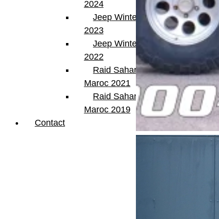
2024
Jeep Winter Tour
2023
Jeep Winter Tour
2022
Raid Sahara Tour
Maroc 2021
Raid Sahara Tour
Maroc 2019
Contact