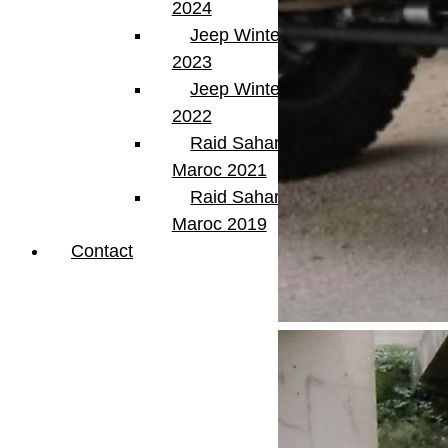
2024
Jeep Winter Tour
2023
Jeep Winter Tour
2022
Raid Sahara Tour
Maroc 2021
Raid Sahara Tour
Maroc 2019
Contact