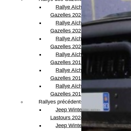
Rallye Aïcha des
Gazelles 2023
Rallye Aïcha des
Gazelles 2022
Rallye Aïcha des
Gazelles 2021 -30th
Rallye Aïcha des
Gazelles 2019
Rallye Aïcha des
Gazelles 2018
Rallye Aïcha des
Gazelles 2017
Rallyes précédents
Jeep Winter
Lastours 2024
Jeep Winter Tour