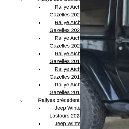
Rallye Aïcha des
Gazelles 2023
Rallye Aïcha des
Gazelles 2022
Rallye Aïcha des
Gazelles 2021 -30th
Rallye Aïcha des
Gazelles 2019
Rallye Aïcha des
Gazelles 2018
Rallye Aïcha des
Gazelles 2017
Rallyes précédents
Jeep Winter
Lastours 2024
Jeep Winter Tour