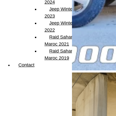
2024
Jeep Winter Tour
2023
Jeep Winter Tour
2022
Raid Sahara Tour
Maroc 2021
Raid Sahara Tour
Maroc 2019
Contact