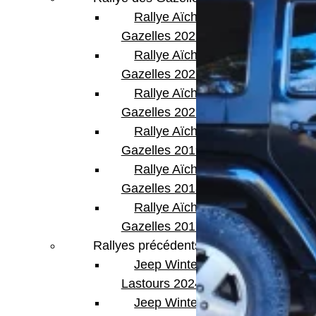
Rallye Aïcha des
Gazelles 2023
Rallye Aïcha des
Gazelles 2022
Rallye Aïcha des
Gazelles 2021 -30th
Rallye Aïcha des
Gazelles 2019
Rallye Aïcha des
Gazelles 2018
Rallye Aïcha des
Gazelles 2017
Rallyes précédents
Jeep Winter
Lastours 2024
Jeep Winter Tour