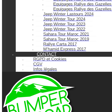
Equipages Rallye des Gazelles
Equipages Rallye des Gazelles
Jeep Winter Lastours 2024
Jeep Winter Tour 2024
Jeep Winter Tour 2023
Jeep Winter Tour 2022
Sahara Tour Maroc 2021
Sahara Tour Maroc 2019
Rallye Carta 2017
M’hamid Express 2017
CONTACT
RGPD et Cookies
CGV
Infos légales