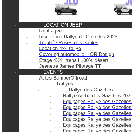
LOCATION JEEP
Rent a jeep
Inscription Rallye de Gazelles 2026
Trophée Roses des Sables
Location 4×4 rallye
Covering automobile – OR Design
Stage 4X4 intensif 100% désert
Jeanette James Pilotage TT
EVENTS
Actus BumperOffroad
Rallyes
Rallye des Gazelles
Rallye Aïcha des Gazelles 202
Equipages Rallye des Gazelles
Equipages Rallye des Gazelles
Equipages Rallye des Gazelles
Equipages Rallye des Gazelles
Equipages Rallye des Gazelles
Equipages Rallye des Gazelles