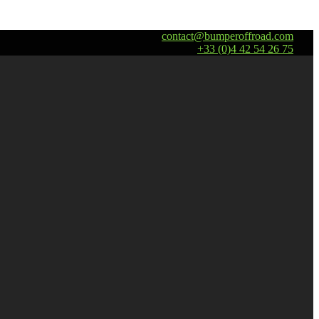
contact@bumperoffroad.com
+33 (0)4 42 54 26 75