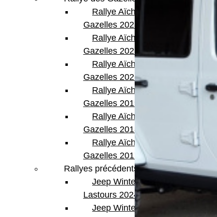
Rallye Aïcha des
Gazelles 2023
Rallye Aïcha des
Gazelles 2022
Rallye Aïcha des
Gazelles 2021 -30th
Rallye Aïcha des
Gazelles 2019
Rallye Aïcha des
Gazelles 2018
Rallye Aïcha des
Gazelles 2017
Rallyes précédents
Jeep Winter
Lastours 2024
Jeep Winter Tour