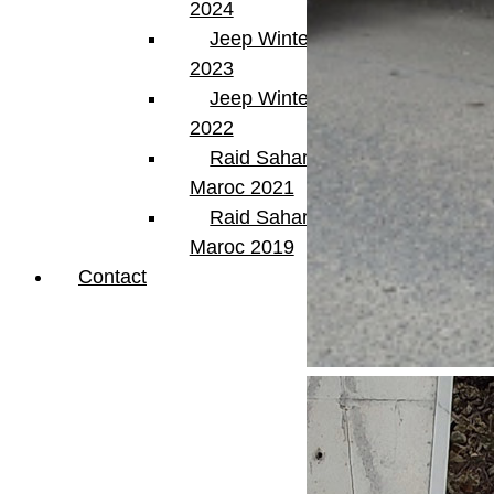
2024
Jeep Winter Tour
2023
Jeep Winter Tour
2022
Raid Sahara Tour
Maroc 2021
Raid Sahara Tour
Maroc 2019
Contact