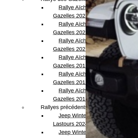
Rallye Aïcha des
Gazelles 2023
Rallye Aïcha des
Gazelles 2022
Rallye Aïcha des
Gazelles 2021 -30th
Rallye Aïcha des
Gazelles 2019
Rallye Aïcha des
Gazelles 2018
Rallye Aïcha des
Gazelles 2017
Rallyes précédents
Jeep Winter
Lastours 2024
Jeep Winter Tour