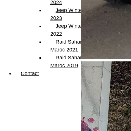
2024
Jeep Winter Tour
2023
Jeep Winter Tour
2022
Raid Sahara Tour
Maroc 2021
Raid Sahara Tour
Maroc 2019
Contact