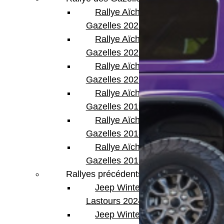
Rallye Aïcha des
Gazelles 2023
Rallye Aïcha des
Gazelles 2022
Rallye Aïcha des
Gazelles 2021 -30th
Rallye Aïcha des
Gazelles 2019
Rallye Aïcha des
Gazelles 2018
Rallye Aïcha des
Gazelles 2017
Rallyes précédents
Jeep Winter
Lastours 2024
Jeep Winter Tour