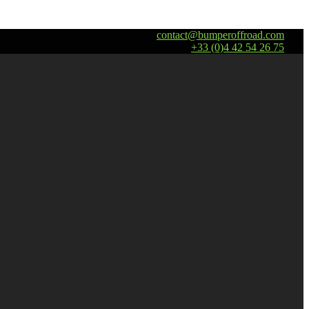
contact@bumperoffroad.com
+33 (0)4 42 54 26 75