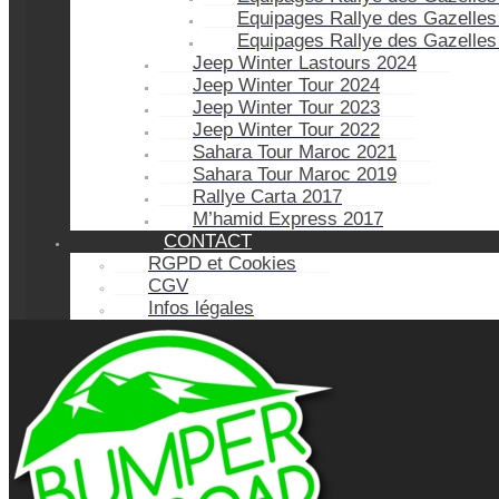
Equipages Rallye des Gazelles
Equipages Rallye des Gazelles
Jeep Winter Lastours 2024
Jeep Winter Tour 2024
Jeep Winter Tour 2023
Jeep Winter Tour 2022
Sahara Tour Maroc 2021
Sahara Tour Maroc 2019
Rallye Carta 2017
M’hamid Express 2017
CONTACT
RGPD et Cookies
CGV
Infos légales