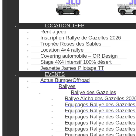
LOCATION JEEP
Rent a jeep
Inscription Rallye de Gazelles 2026
Trophée Roses des Sables
Location 4×4 rallye
Covering automobile – OR Design
Stage 4X4 intensif 100% désert
Jeanette James Pilotage TT
EVENTS
Actus BumperOffroad
Rallyes
Rallye des Gazelles
Rallye Aïcha des Gazelles 202
Equipages Rallye des Gazelles
Equipages Rallye des Gazelles
Equipages Rallye des Gazelles
Equipages Rallye des Gazelles
Equipages Rallye des Gazelles
Equipages Rallye des Gazelles