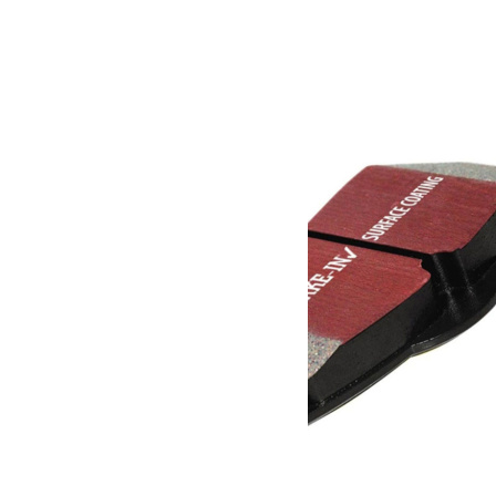
Dimensions
25 × 162 × 115 cm
Produits similaires