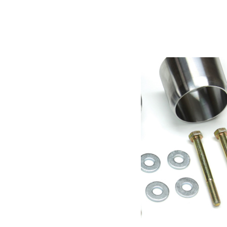
Support de plaque US
69.00
€
Ajouter au panier