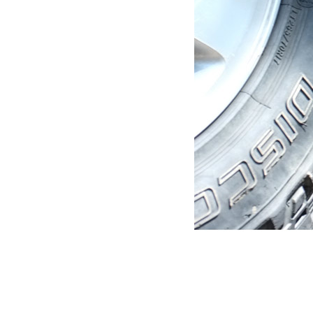
Marche pied électrique pour Jeep JK 2 Portes
1 450.00
€
Ajouter au panier