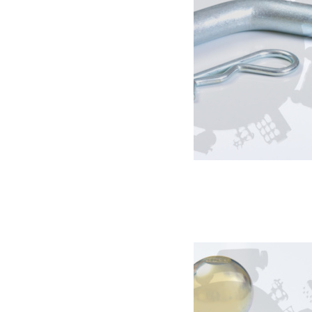
Axe de verrouillage attelage
15.00
€
Ajouter au panier