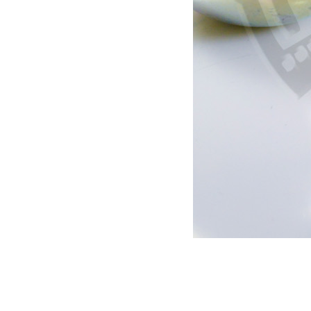
Boule d’attelage 50 mm
32.00
€
Ajouter au panier