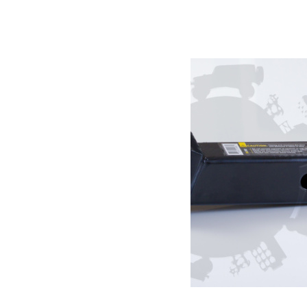
Faisceau d’attelage Universel
30.00
€
Lire la suite