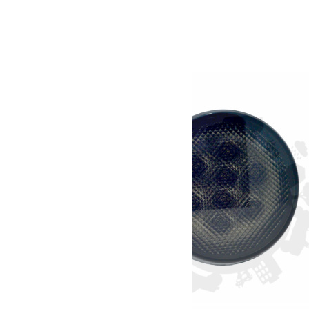
Dimensions
12 × 7 × 12 cm
Produits similaires