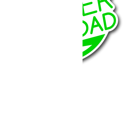
BumperOffroad
46, Chemin de la Petite Bastide
13770 – Venelles
(Aix en Provence)
Email:
contact@bumperoffroad.com
Tel:
+33 (0)4 42 54 26 75