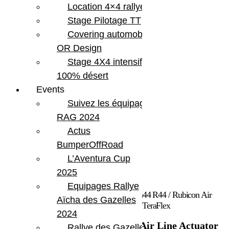
Location 4×4 rallye
Stage Pilotage TT
Covering automobile –
OR Design
Stage 4X4 intensif
100% désert
Events
Suivez les équipages
RAG 2024
Actus
BumperOffRoad
L’Aventura Cup
2025
Equipages Rallye
Accueil
/
Marques
/
Teraflex
/ Jeep JK Tera44 R44 / Rubicon Air
Aïcha des Gazelles
Line Actuator Plug Kit 07-18 Wrangler JK TeraFlex
2024
Jeep JK Tera44 R44 / Rubicon Air Line Actuator
Rallye des Gazelles