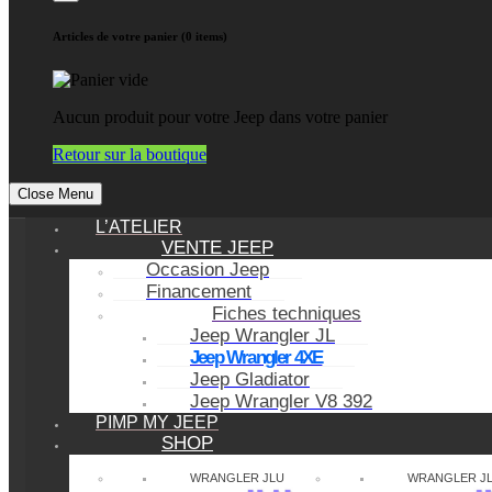
Articles de votre panier (0 items)
Aucun produit pour votre Jeep dans votre panier
Retour sur la boutique
Close Menu
L’ATELIER
VENTE JEEP
Occasion Jeep
Financement
Fiches techniques
Jeep Wrangler JL
Jeep Wrangler 4XE
Jeep Gladiator
Jeep Wrangler V8 392
PIMP MY JEEP
SHOP
WRANGLER JLU
WRANGLER J