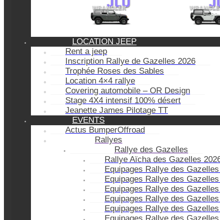
LOCATION JEEP
Rent a jeep
Inscription Rallye de Gazelles 2026
Trophée Roses des Sables
Location 4×4 rallye
Covering automobile – OR Design
Stage 4X4 intensif 100% désert
Jeanette James Pilotage TT
EVENTS
Actus BumperOffroad
Rallyes
Rallye des Gazelles
Rallye Aïcha des Gazelles 202
Equipages Rallye des Gazelles
Equipages Rallye des Gazelles
Equipages Rallye des Gazelles
Equipages Rallye des Gazelles
Equipages Rallye des Gazelles
Equipages Rallye des Gazelles