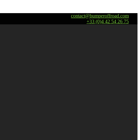
contact@bumperoffroad.com
+33 (0)4 42 54 26 75