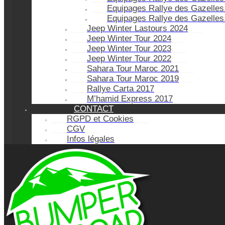
Equipages Rallye des Gazelles
Equipages Rallye des Gazelles
Jeep Winter Lastours 2024
Jeep Winter Tour 2024
Jeep Winter Tour 2023
Jeep Winter Tour 2022
Sahara Tour Maroc 2021
Sahara Tour Maroc 2019
Rallye Carta 2017
M’hamid Express 2017
CONTACT
RGPD et Cookies
CGV
Infos légales