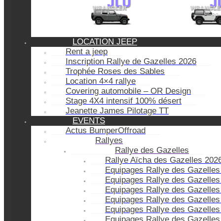
LOCATION JEEP
Rent a jeep
Inscription Rallye de Gazelles 2026
Trophée Roses des Sables
Location 4×4 rallye
Covering automobile – OR Design
Stage 4X4 intensif 100% désert
Jeanette James Pilotage TT
EVENTS
Actus BumperOffroad
Rallyes
Rallye des Gazelles
Rallye Aïcha des Gazelles 202
Equipages Rallye des Gazelles
Equipages Rallye des Gazelles
Equipages Rallye des Gazelles
Equipages Rallye des Gazelles
Equipages Rallye des Gazelles
Equipages Rallye des Gazelles