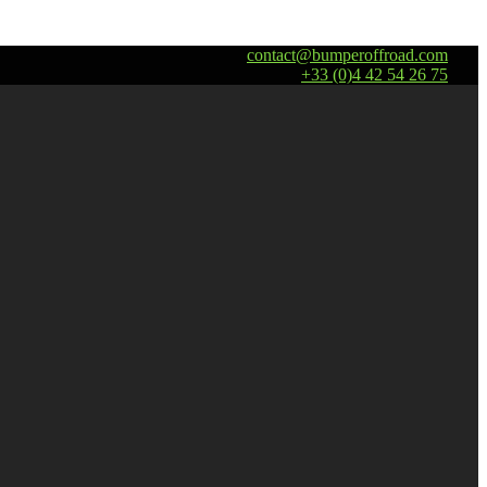
contact@bumperoffroad.com
+33 (0)4 42 54 26 75