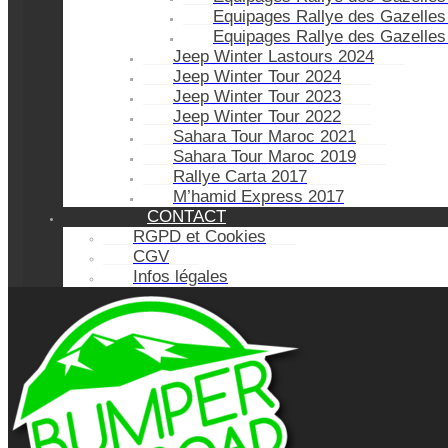
Equipages Rallye des Gazelles
Equipages Rallye des Gazelles
Jeep Winter Lastours 2024
Jeep Winter Tour 2024
Jeep Winter Tour 2023
Jeep Winter Tour 2022
Sahara Tour Maroc 2021
Sahara Tour Maroc 2019
Rallye Carta 2017
M’hamid Express 2017
CONTACT
RGPD et Cookies
CGV
Infos légales