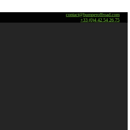
contact@bumperoffroad.com
+33 (0)4 42 54 26 75