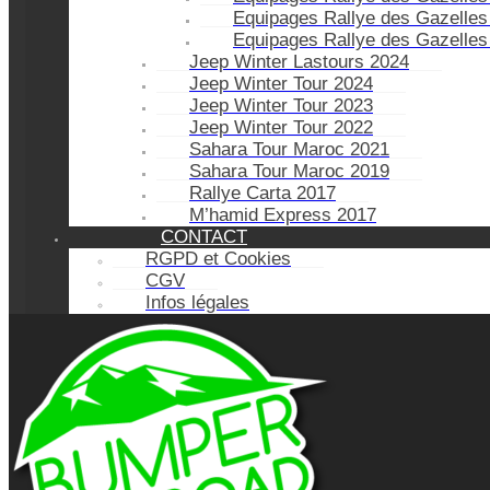
Equipages Rallye des Gazelles
Equipages Rallye des Gazelles
Jeep Winter Lastours 2024
Jeep Winter Tour 2024
Jeep Winter Tour 2023
Jeep Winter Tour 2022
Sahara Tour Maroc 2021
Sahara Tour Maroc 2019
Rallye Carta 2017
M’hamid Express 2017
CONTACT
RGPD et Cookies
CGV
Infos légales