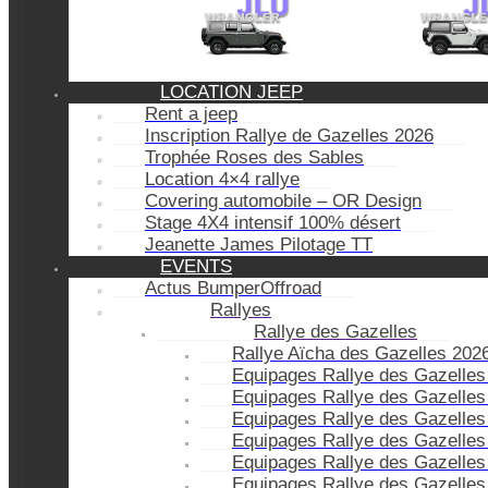
LOCATION JEEP
Rent a jeep
Inscription Rallye de Gazelles 2026
Trophée Roses des Sables
Location 4×4 rallye
Covering automobile – OR Design
Stage 4X4 intensif 100% désert
Jeanette James Pilotage TT
EVENTS
Actus BumperOffroad
Rallyes
Rallye des Gazelles
Rallye Aïcha des Gazelles 202
Equipages Rallye des Gazelles
Equipages Rallye des Gazelles
Equipages Rallye des Gazelles
Equipages Rallye des Gazelles
Equipages Rallye des Gazelles
Equipages Rallye des Gazelles