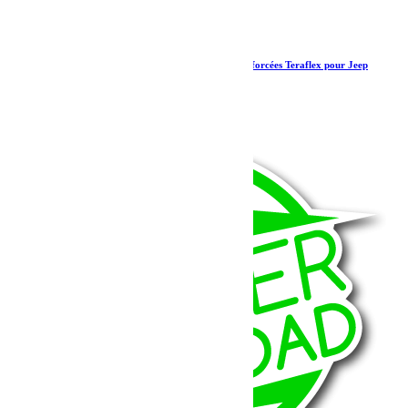
Barre d’accouplement et barre de direction renforcées Teraflex pour Jeep
Wrangler JK
1 362.19
€
Ajouter au panier