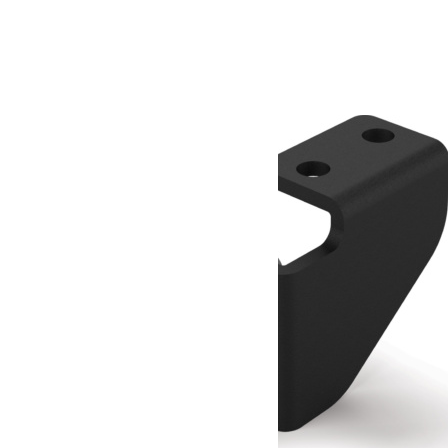
Dimensions
46.99 × 10.16 × 11.43 cm
Produits similaires