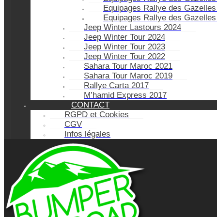
Equipages Rallye des Gazelles
Equipages Rallye des Gazelles
Jeep Winter Lastours 2024
Jeep Winter Tour 2024
Jeep Winter Tour 2023
Jeep Winter Tour 2022
Sahara Tour Maroc 2021
Sahara Tour Maroc 2019
Rallye Carta 2017
M’hamid Express 2017
CONTACT
RGPD et Cookies
CGV
Infos légales