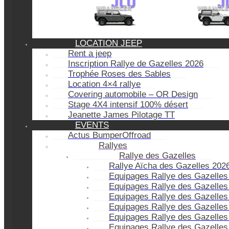
LOCATION JEEP
Rent a jeep
Inscription Rallye de Gazelles 2026
Trophée Roses des Sables
Location 4×4 rallye
Covering automobile – OR Design
Stage 4X4 intensif 100% désert
Jeanette James Pilotage TT
EVENTS
Actus BumperOffroad
Rallyes
Rallye des Gazelles
Rallye Aïcha des Gazelles 202
Equipages Rallye des Gazelles
Equipages Rallye des Gazelles
Equipages Rallye des Gazelles
Equipages Rallye des Gazelles
Equipages Rallye des Gazelles
Equipages Rallye des Gazelles