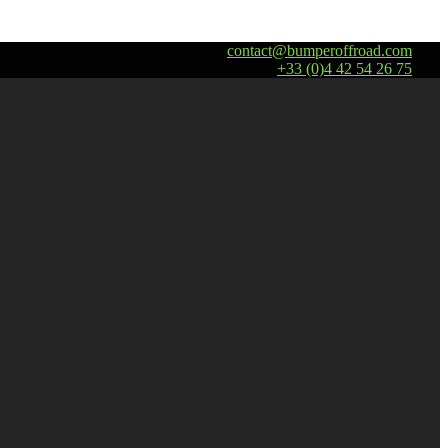
contact@bumperoffroad.com
+33 (0)4 42 54 26 75