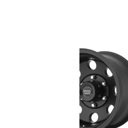
Poids
14 kg
Dimensions
50 × 50 × 30 cm
Produits similaires