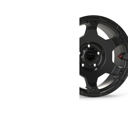
- 20%
Jante Teraflex Nomad Black Satin