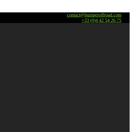
contact@bumperoffroad.com
+33 (0)4 42 54 26 75