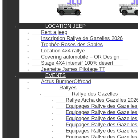
LOCATION JEEP
Rent a jeep
Inscription Rallye de Gazelles 2026
Trophée Roses des Sables
Location 4×4 rallye
Covering automobile – OR Design
Stage 4X4 intensif 100% désert
Jeanette James Pilotage TT
EVENTS
Actus BumperOffroad
Rallyes
Rallye des Gazelles
Rallye Aïcha des Gazelles 202
Equipages Rallye des Gazelles
Equipages Rallye des Gazelles
Equipages Rallye des Gazelles
Equipages Rallye des Gazelles
Equipages Rallye des Gazelles
Equipages Rallye des Gazelles