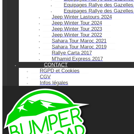
Equipages Rallye des Gazelles
Equipages Rallye des Gazelles
Jeep Winter Lastours 2024
Jeep Winter Tour 2024
Jeep Winter Tour 2023
Jeep Winter Tour 2022
Sahara Tour Maroc 2021
Sahara Tour Maroc 2019
Rallye Carta 2017
M’hamid Express 2017
CONTACT
RGPD et Cookies
CGV
Infos légales