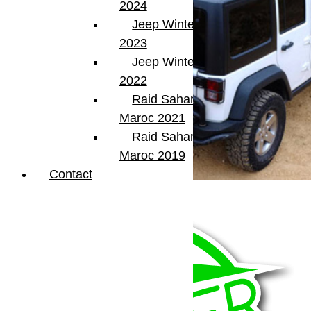
2024
Jeep Winter Tour
2023
Jeep Winter Tour
2022
Raid Sahara Tour
Maroc 2021
Raid Sahara Tour
Maroc 2019
Contact
Visiter le site Rent a Jeep