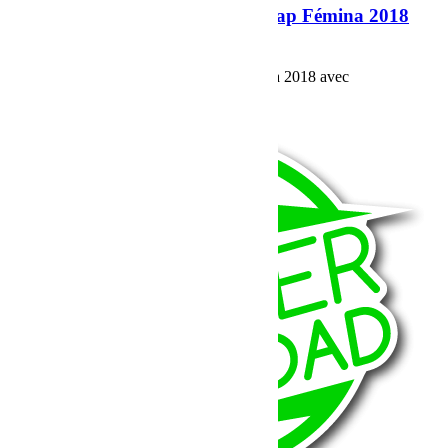
Equipage 142 en route pour le Cap Fémina 2018
avec Bumperoffroad
Equipage 142 en route pour le Cap Fémina 2018 avec
Bumperoffroad
Voir plus