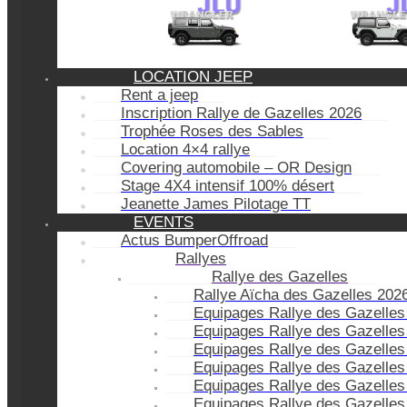
LOCATION JEEP
Rent a jeep
Inscription Rallye de Gazelles 2026
Trophée Roses des Sables
Location 4×4 rallye
Covering automobile – OR Design
Stage 4X4 intensif 100% désert
Jeanette James Pilotage TT
EVENTS
Actus BumperOffroad
Rallyes
Rallye des Gazelles
Rallye Aïcha des Gazelles 202
Equipages Rallye des Gazelles
Equipages Rallye des Gazelles
Equipages Rallye des Gazelles
Equipages Rallye des Gazelles
Equipages Rallye des Gazelles
Equipages Rallye des Gazelles