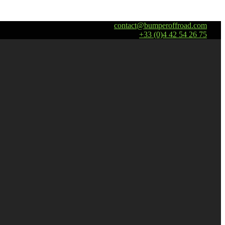
contact@bumperoffroad.com
+33 (0)4 42 54 26 75