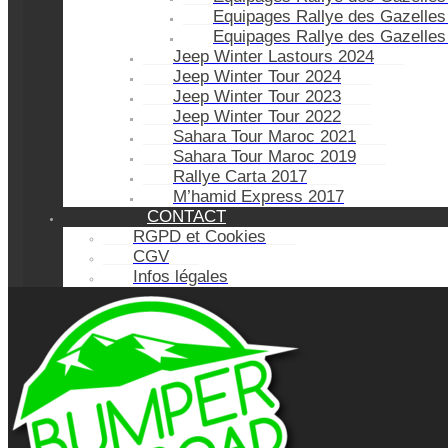
Equipages Rallye des Gazelles
Equipages Rallye des Gazelles
Jeep Winter Lastours 2024
Jeep Winter Tour 2024
Jeep Winter Tour 2023
Jeep Winter Tour 2022
Sahara Tour Maroc 2021
Sahara Tour Maroc 2019
Rallye Carta 2017
M’hamid Express 2017
CONTACT
RGPD et Cookies
CGV
Infos légales