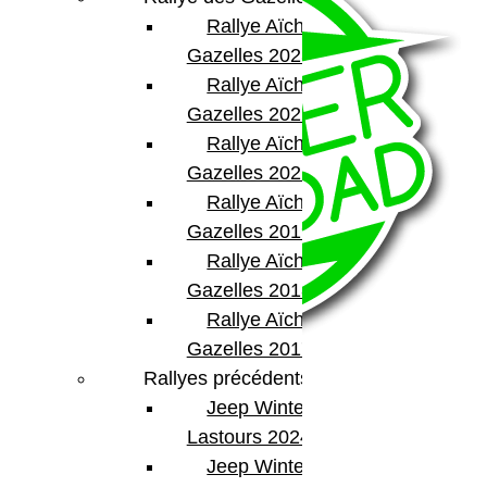
Rallye Aïcha des
Gazelles 2023
Rallye Aïcha des
Gazelles 2022
Rallye Aïcha des
Gazelles 2021 -30th
Rallye Aïcha des
Gazelles 2019
Rallye Aïcha des
Gazelles 2018
Rallye Aïcha des
Gazelles 2017
Rallyes précédents
Jeep Winter
BumperOffroad
Lastours 2024
Jeep Winter Tour
46, Chemin de la Petite Bastide