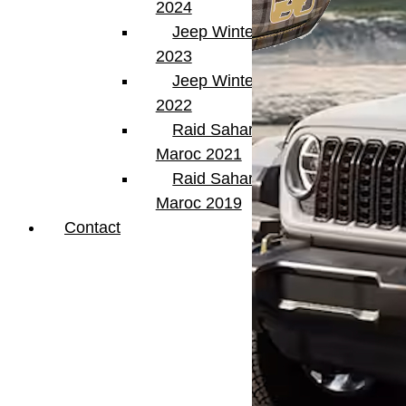
2024
Jeep Winter Tour
2023
Jeep Winter Tour
2022
Raid Sahara Tour
Maroc 2021
Raid Sahara Tour
Maroc 2019
Contact