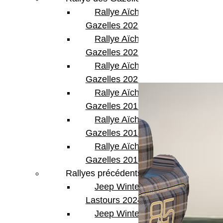
Share:
Rallye Aïcha des
Gazelles 2023
Rallye Aïcha des
Gazelles 2022
Rallye Aïcha des
Articles Liés
Gazelles 2021 -30th
Rallye Aïcha des
Gazelles 2019
Rallye Aïcha des
Gazelles 2018
Rallye Aïcha des
Gazelles 2017
Rallyes précédents
Jeep Winter
Lastours 2024
Jeep Winter Tour