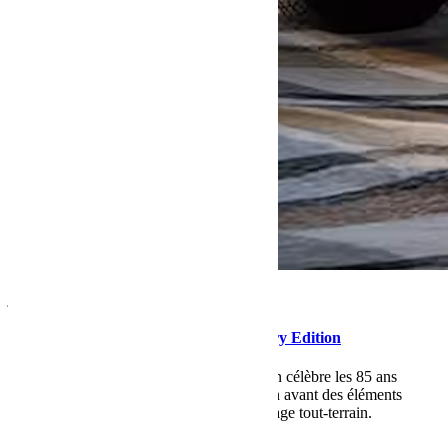
janvier 12, 2026
Martial
Drop 3, Jeep Wrangler 85th Anniversary Edition
La Jeep Wrangler 85th Anniversary Edition célèbre les 85 ans
d’aventure de la marque Jeep en mettant en avant des éléments
exclusifs qui rendent hommage à son héritage tout-terrain.
Lire la suite