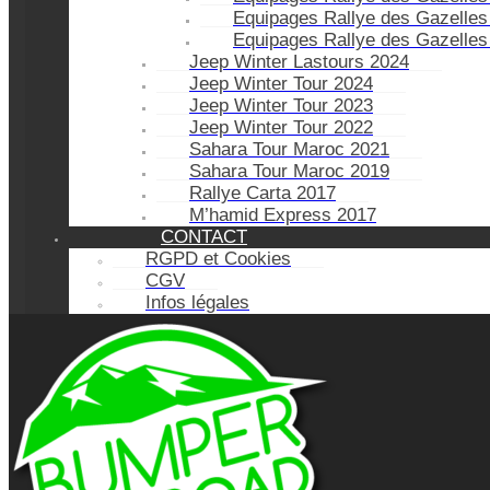
Equipages Rallye des Gazelles
Equipages Rallye des Gazelles
Jeep Winter Lastours 2024
Jeep Winter Tour 2024
Jeep Winter Tour 2023
Jeep Winter Tour 2022
Sahara Tour Maroc 2021
Sahara Tour Maroc 2019
Rallye Carta 2017
M’hamid Express 2017
CONTACT
RGPD et Cookies
CGV
Infos légales