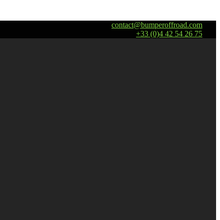
contact@bumperoffroad.com
+33 (0)4 42 54 26 75