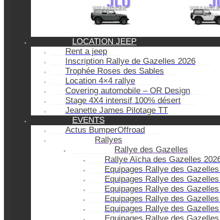
LOCATION JEEP
Rent a jeep
Inscription Rallye de Gazelles 2026
Trophée Roses des Sables
Location 4×4 rallye
Covering automobile – OR Design
Stage 4X4 intensif 100% désert
Jeanette James Pilotage TT
EVENTS
Actus BumperOffroad
Rallyes
Rallye des Gazelles
Rallye Aïcha des Gazelles 202
Equipages Rallye des Gazelles
Equipages Rallye des Gazelles
Equipages Rallye des Gazelles
Equipages Rallye des Gazelles
Equipages Rallye des Gazelles
Equipages Rallye des Gazelles