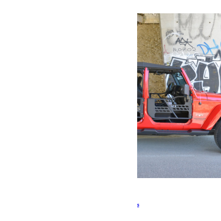
Pas en stock
Demi-portes pour Jeep Jk 4 portes Spring Doors