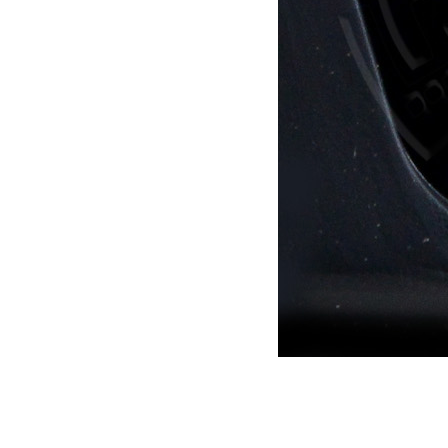
Support de plaque US
69.00
€
Ajouter au panier