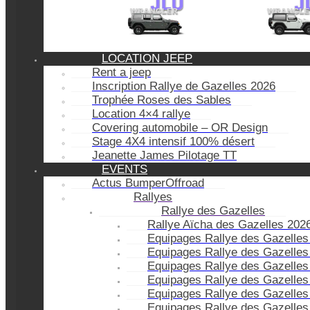
LOCATION JEEP
Rent a jeep
Inscription Rallye de Gazelles 2026
Trophée Roses des Sables
Location 4×4 rallye
Covering automobile – OR Design
Stage 4X4 intensif 100% désert
Jeanette James Pilotage TT
EVENTS
Actus BumperOffroad
Rallyes
Rallye des Gazelles
Rallye Aïcha des Gazelles 202
Equipages Rallye des Gazelles
Equipages Rallye des Gazelles
Equipages Rallye des Gazelles
Equipages Rallye des Gazelles
Equipages Rallye des Gazelles
Equipages Rallye des Gazelles