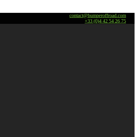
contact@bumperoffroad.com
+33 (0)4 42 54 26 75