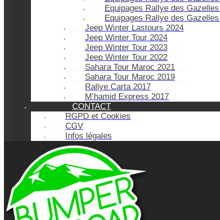
Equipages Rallye des Gazelles
Equipages Rallye des Gazelles
Jeep Winter Lastours 2024
Jeep Winter Tour 2024
Jeep Winter Tour 2023
Jeep Winter Tour 2022
Sahara Tour Maroc 2021
Sahara Tour Maroc 2019
Rallye Carta 2017
M’hamid Express 2017
CONTACT
RGPD et Cookies
CGV
Infos légales