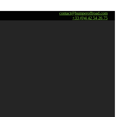
contact@bumperoffroad.com
+33 (0)4 42 54 26 75