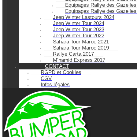
Equipages Rallye des Gazelles
Equipages Rallye des Gazelles
Jeep Winter Lastours 2024
Jeep Winter Tour 2024
Jeep Winter Tour 2023
Jeep Winter Tour 2022
Sahara Tour Maroc 2021
Sahara Tour Maroc 2019
Rallye Carta 2017
M’hamid Express 2017
CONTACT
RGPD et Cookies
CGV
Infos légales