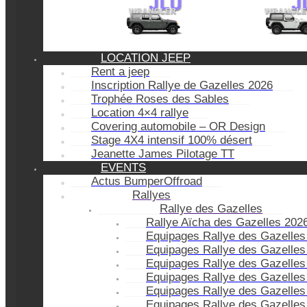
LOCATION JEEP
Rent a jeep
Inscription Rallye de Gazelles 2026
Trophée Roses des Sables
Location 4×4 rallye
Covering automobile – OR Design
Stage 4X4 intensif 100% désert
Jeanette James Pilotage TT
EVENTS
Actus BumperOffroad
Rallyes
Rallye des Gazelles
Rallye Aïcha des Gazelles 202
Equipages Rallye des Gazelles
Equipages Rallye des Gazelles
Equipages Rallye des Gazelles
Equipages Rallye des Gazelles
Equipages Rallye des Gazelles
Equipages Rallye des Gazelles